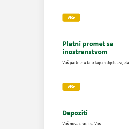
Više
Platni promet sa
inostranstvom
Vaš partner u bilo kojem dijelu svijet
Više
Depoziti
Vaš novac radi za Vas