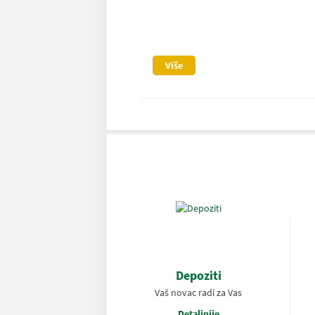
Više
Depoziti
Vaš novac radi za Vas
Detaljnije