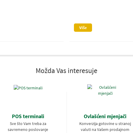
Više
Možda Vas interesuje
POS terminali
Ovlašćeni mjenjači
Sve što Vam treba za
Konverzija gotovine u stranoj
savremeno poslovanje
valuti na Vašem prodajnom