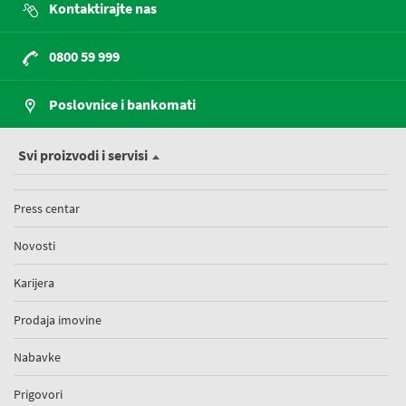
Kontaktirajte nas
0800 59 999
Poslovnice i bankomati
Svi proizvodi i servisi
Press centar
Novosti
Karijera
Prodaja imovine
Nabavke
Prigovori