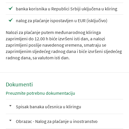
banka korisnika u Republici Srbiji uključena u kliring
nalog za plaćanje ispostavljen u EUR (isključivo)
Nalozi za plaćanje putem međunarodnog kliringa
zaprimljeni do 12.00 h biće izvršeni isti dan, a nalozi
zaprimljeni poslije navedenog vremena, smatraju se
zaprimljenim sljedećeg radnog dana i biće izvršeni sljedećeg
radnog dana, sa valutom isti dan.
Dokumenti
Preuzmite potrebnu dokumentaciju
Spisak banaka učesnica u kliringu
Obrazac - Nalog za plaćanje u inostranstvo