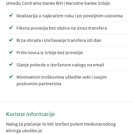
između Centralne banke BiH i Narodne banke Srbije.
Realizacija u najkraćem roku i po povoljnim uslovima
Fiksna provizija bez obzira na iznos transfera
Brza obrada i izvršavanje transfera isti dan
Priliv novca iz Srbije bez provizije
Slanje potvrde o izvršenom nalogu na email
Minimalnim troškovima uštedite sebi i svojim
poslovnim partnerima
Korisne informacije
Nalog za plaćanje će biti izvršen putem međunarodnog
kliringa ukoliko je: