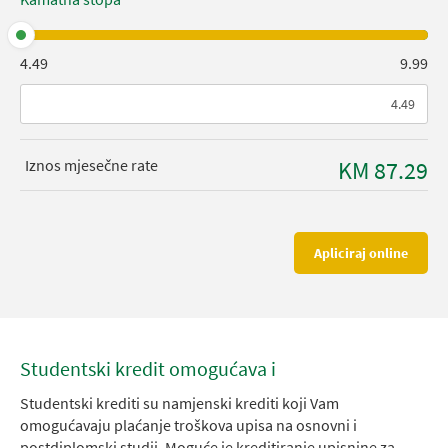
4.49
9.99
Iznos mjesečne rate
KM 87.29
Apliciraj online
Studentski kredit omogućava i
Studentski krediti su namjenski krediti koji Vam
omogućavaju plaćanje troškova upisa na osnovni i
postdiplomski studij. Moguće je kreditiranje upisnine za