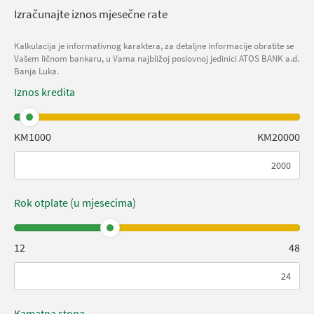
Izračunajte iznos mjesečne rate
Kalkulacija je informativnog karaktera, za detaljne informacije obratite se
Vašem ličnom bankaru, u Vama najbližoj poslovnoj jedinici ATOS BANK a.d.
Banja Luka.
Iznos kredita
KM1000
KM20000
Rok otplate (u mjesecima)
12
48
Kamatna stopa