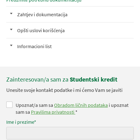
Zahtjev i dokumentacija
Opšti uslovi korišćenja
Informacioni list
Zainteresovan/a sam za
Studentski kredit
Unesite svoje kontakt podatke i mi ćemo Vam se javiti
Upoznat/a sam sa
Obradom ličnih podataka
i upoznat
sam sa
Pravilima privatnosti
*
Ime i prezime*