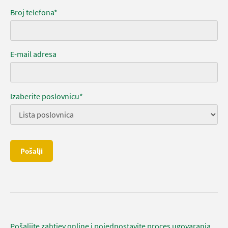
Broj telefona*
E-mail adresa
Izaberite poslovnicu*
Pošalji
Pošaljite zahtjev online i pojednostavite proces ugovaranja