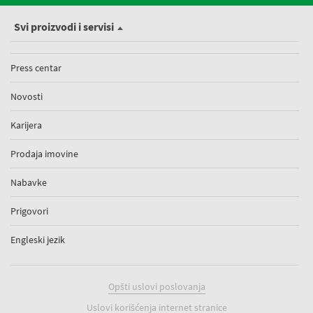
Svi proizvodi i servisi
Press centar
Novosti
Karijera
Prodaja imovine
Nabavke
Prigovori
Engleski jezik
Opšti uslovi poslovanja
Uslovi korišćenja internet stranice