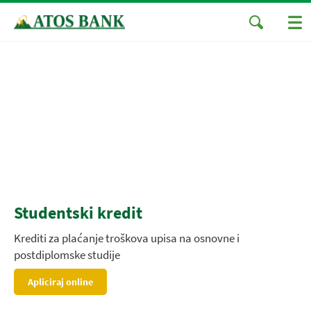
Studentski kredit
Krediti za plaćanje troškova upisa na osnovne i
postdiplomske studije
Apliciraj online