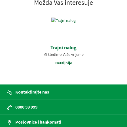
Možda Vas interesuje
Trajni nalog
Mi štedimo Vaše vrijeme
Detaljnije
Kontaktirajte nas
0800 59 999
Poslovnice i bankomati