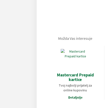
Možda Vas interesuje
Mastercard Prepaid
kartice
Tvoj najbolji prijatelj za
online kupovinu
Detaljnije