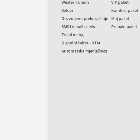
Western Union
VIP paket
Sefovi
Komfort paket
Dozvoljeno prekoračenje
Moj paket
SMS i e-mail servis
Prepaid paket
Trajni nalog
Digitalni šalter - DTM
Automatska mjenjačnica