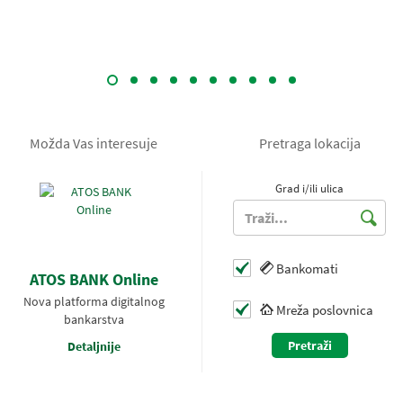
Možda Vas interesuje
Pretraga lokacija
Grad i/ili ulica
Bankomati
ATOS BANK Online
Nova platforma digitalnog
Mreža poslovnica
bankarstva
Pretraži
Detaljnije