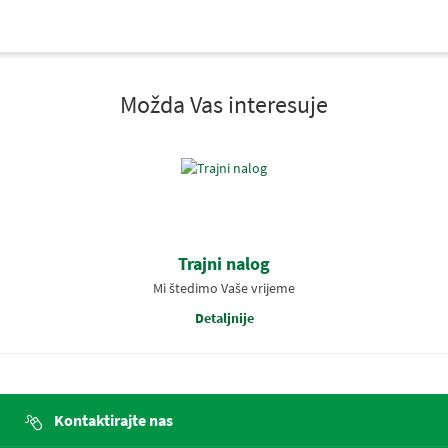
Možda Vas interesuje
Trajni nalog
Mi štedimo Vaše vrijeme
Detaljnije
Kontaktirajte nas