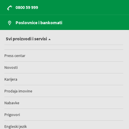
0800 59 999
Poslovnice i bankomati
Svi proizvodi i servisi
Press centar
Novosti
Karijera
Prodaja imovine
Nabavke
Prigovori
Engleski jezik