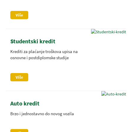
Više
Studentski kredit
Krediti za plaćanje troškova upisa na
osnovne i postdiplomske studije
Više
Auto kredit
Brzo i jednostavno do novog vozila