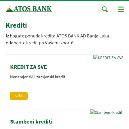
Krediti
Iz bogate ponude kredita ATOS BANK AD Banja Luka,
odaberite kredit po Vašem izboru!
KREDIT ZA SVE
Nenamjenski i zamjenski kredit
Više
Stambeni krediti