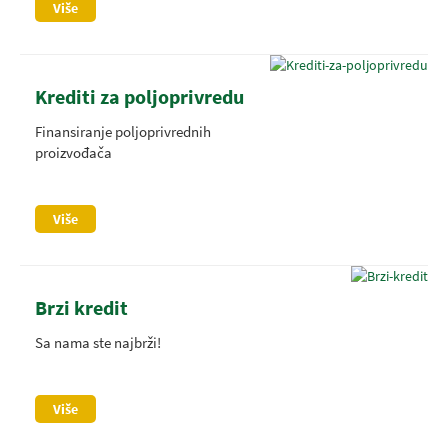
Više
Krediti za poljoprivredu
Finansiranje poljoprivrednih
proizvođača
Više
Brzi kredit
Sa nama ste najbrži!
Više