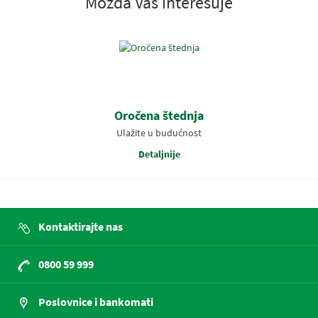
Možda Vas interesuje
Oročena štednja
Ulažite u budućnost
Detaljnije
Kontaktirajte nas
0800 59 999
Poslovnice i bankomati