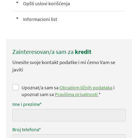
Opšti uslovi korišćenja
Informacioni list
Zainteresovan/a sam za
kredit
Unesite svoje kontakt podatke i mi ćemo Vam se
javiti
Upoznat/a sam sa
Obradom ličnih podataka
i
upoznat sam sa
Pravilima privatnosti
*
Ime i prezime*
Broj telefona*