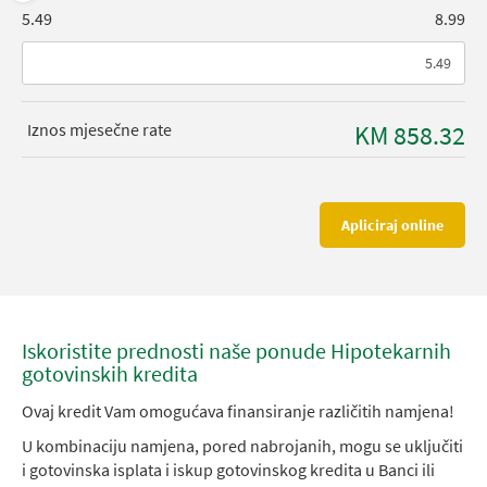
5.49
8.99
Iznos mjesečne rate
KM 858.32
Apliciraj online
Iskoristite prednosti naše ponude Hipotekarnih
gotovinskih kredita
Ovaj kredit Vam omogućava finansiranje različitih namjena!
U kombinaciju namjena, pored nabrojanih, mogu se uključiti
i gotovinska isplata i iskup gotovinskog kredita u Banci ili