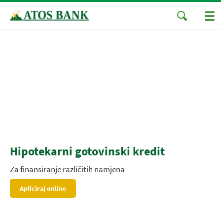
Hipotekarni gotovinski kredit
Za finansiranje različitih namjena
Apliciraj online