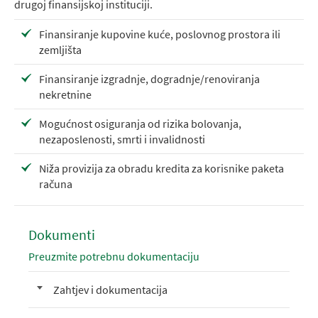
drugoj finansijskoj instituciji.
Finansiranje kupovine kuće, poslovnog prostora ili
zemljišta
Finansiranje izgradnje, dogradnje/renoviranja
nekretnine
Mogućnost osiguranja od rizika bolovanja,
nezaposlenosti, smrti i invalidnosti
Niža provizija za obradu kredita za korisnike paketa
računa
Dokumenti
Preuzmite potrebnu dokumentaciju
Zahtjev i dokumentacija