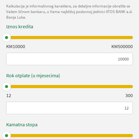
Kalkulacija je informativnog karaktera, za detaljne informacije obratite se
Vašem ličnom bankaru, u Vama najbližoj poslovnoj jedinici ATOS BANK a.d.
Banja Luka.
Iznos kredita
KM10000
KM500000
Rok otplate (u mjesecima)
12
300
Kamatna stopa