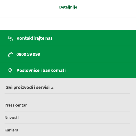
Detaljnije
Kontaktirajte nas
0800 59 999
Poslovnice i bankomati
Svi proizvodi i servisi
Press centar
Novosti
Karijera