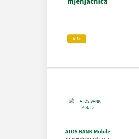
mjenjačnica
Više
ATOS BANK Mobile