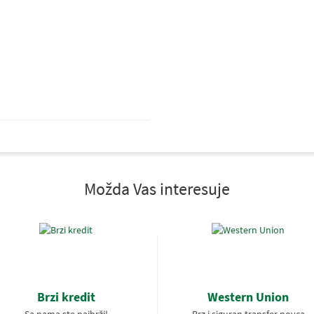
Možda Vas interesuje
Brzi kredit
Western Union