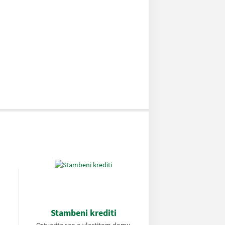
Stambeni krediti