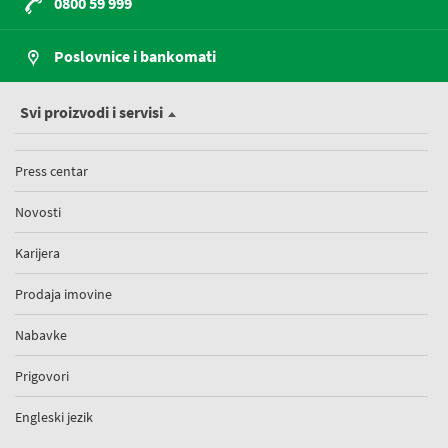
0800 59 999
Poslovnice i bankomati
Svi proizvodi i servisi
Press centar
Novosti
Karijera
Prodaja imovine
Nabavke
Prigovori
Engleski jezik