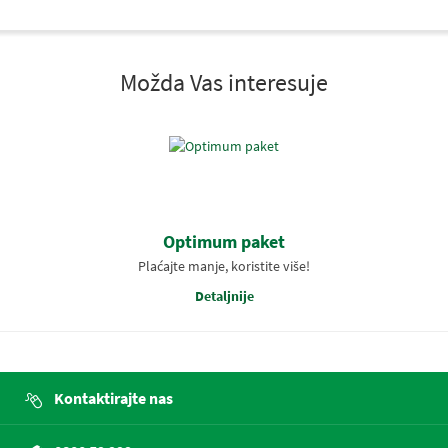
Možda Vas interesuje
Optimum paket
Plaćajte manje, koristite više!
Detaljnije
Kontaktirajte nas