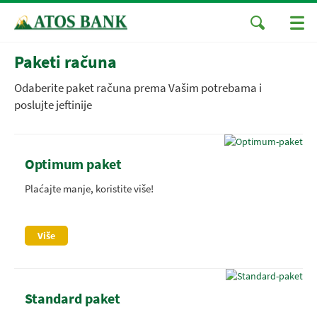
Paketi računa
Odaberite paket računa prema Vašim potrebama i
poslujte jeftinije
Optimum paket
Plaćajte manje, koristite više!
Više
Standard paket