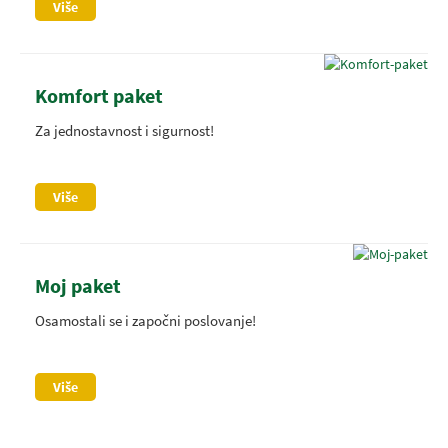
Više
Komfort paket
Za jednostavnost i sigurnost!
Više
Moj paket
Osamostali se i započni poslovanje!
Više