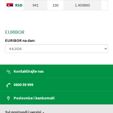
RSD
941
100
1.459895
EURIBOR
EURIBOR na dan:
Kontaktirajte nas
0800 59 999
Poslovnice i bankomati
Svi proizvodi i servisi