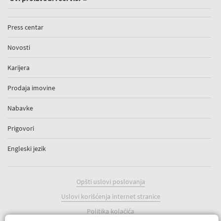
Press centar
Novosti
Karijera
Prodaja imovine
Nabavke
Prigovori
Engleski jezik
Opšti uslovi poslovanja
Uslovi korišćenja internet stranice
Politika kolačića