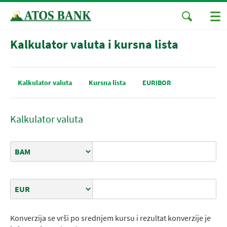
Kalkulator valuta i kursna lista
Kalkulator valuta
Kursna lista
EURIBOR
Kalkulator valuta
Izvorna valuta
Ciljna valuta
Konverzija se vrši po srednjem kursu i rezultat konverzije je