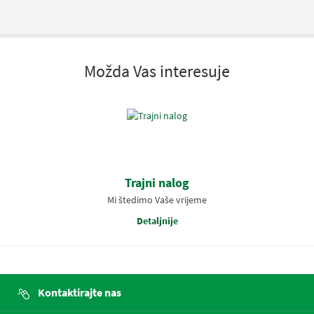
Možda Vas interesuje
Trajni nalog
Mi štedimo Vaše vrijeme
Detaljnije
Kontaktirajte nas