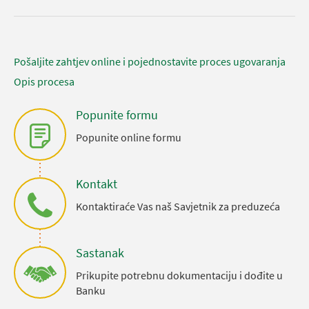
Pošaljite zahtjev online i pojednostavite proces ugovaranja
Opis procesa
Popunite formu
Popunite online formu
Kontakt
Kontaktiraće Vas naš Savjetnik za preduzeća
Sastanak
Prikupite potrebnu dokumentaciju i dođite u
Banku