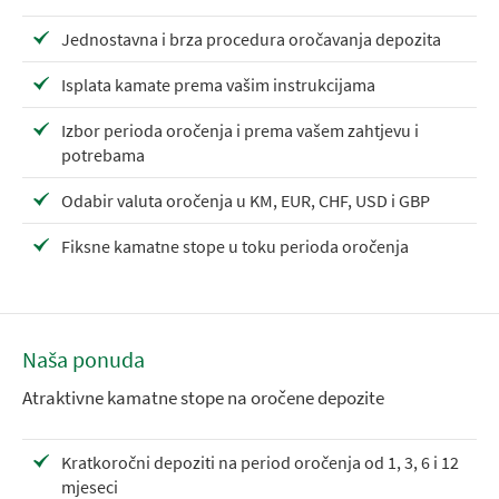
Jednostavna i brza procedura oročavanja depozita
Isplata kamate prema vašim instrukcijama
Izbor perioda oročenja i prema vašem zahtjevu i
potrebama
Odabir valuta oročenja u KM, EUR, CHF, USD i GBP
Fiksne kamatne stope u toku perioda oročenja
Naša ponuda
Atraktivne kamatne stope na oročene depozite
Kratkoročni depoziti na period oročenja od 1, 3, 6 i 12
mjeseci