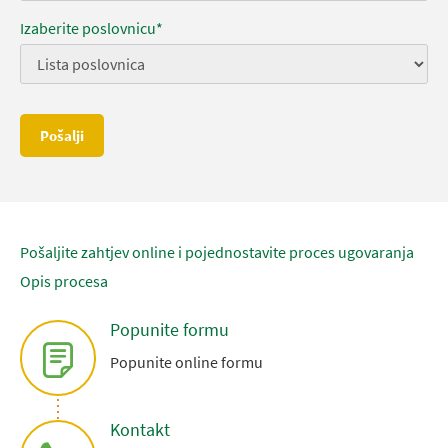
Izaberite poslovnicu*
Pošalji
Pošaljite zahtjev online i pojednostavite proces ugovaranja
Opis procesa
Popunite formu
Popunite online formu
Kontakt