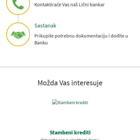
Kontaktiraće Vas naš Lični bankar
Sastanak
Prikupite potrebnu dokumentaciju i dođite u
Banku
Možda Vas interesuje
Stambeni krediti