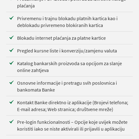
plaćanja
Privremenu i trajnu blokadu platnih kartica kao i
deblokadu privremeno blokiranih kartica
Blokadu internet plaćanja za platne kartice
Pregled kursne liste i konverziju/zamjenu valuta
Katalog bankarskih proizvoda sa opcijom za slanje
online zahtjeva
Osnovne informacije i pretragu svih poslovnica i
bankomata Banke
Kontakt Banke direktno iz aplikacije (Brojevi telefona;
E-mail adresa; Web stranica; društvene mreže)
Pre-login funkcionalnosti – Opcije koje uvijek možete
koristiti iako se niste aktivirali ili prijavili u aplikaciju