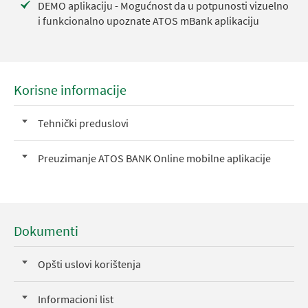
DEMO aplikaciju - Mogućnost da u potpunosti vizuelno
i funkcionalno upoznate ATOS mBank aplikaciju
Korisne informacije
Tehnički preduslovi
Preuzimanje ATOS BANK Online mobilne aplikacije
Dokumenti
Opšti uslovi korištenja
Informacioni list