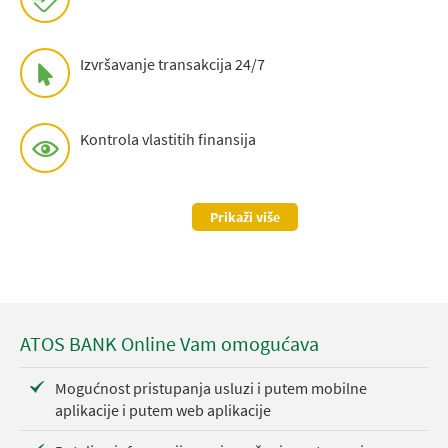
Izvršavanje transakcija 24/7
Kontrola vlastitih finansija
Prikaži više
ATOS BANK Online Vam omogućava
Mogućnost pristupanja usluzi i putem mobilne
aplikacije i putem web aplikacije