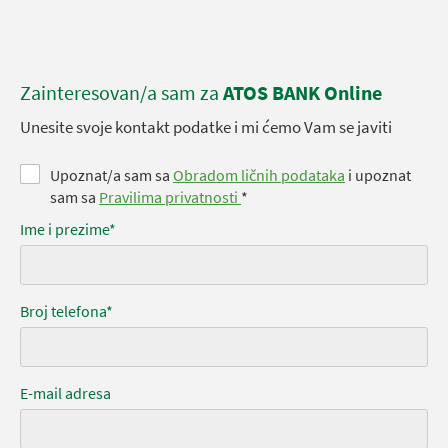
Zainteresovan/a sam za
ATOS BANK Online
Unesite svoje kontakt podatke i mi ćemo Vam se javiti
Upoznat/a sam sa
Obradom ličnih podataka
i upoznat
sam sa
Pravilima privatnosti
*
Ime i prezime*
Broj telefona*
E-mail adresa