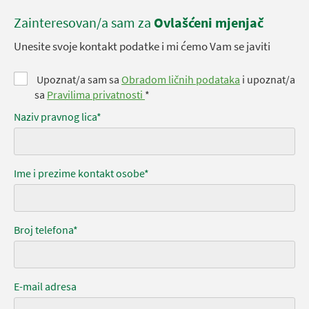
Zainteresovan/a sam za
Ovlašćeni mjenjač
Unesite svoje kontakt podatke i mi ćemo Vam se javiti
Upoznat/a sam sa
Obradom ličnih podataka
i upoznat/a
sa
Pravilima privatnosti
*
Naziv pravnog lica*
Ime i prezime kontakt osobe*
Broj telefona*
E-mail adresa