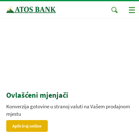
Ovlašćeni mjenjači
Konverzija gotovine u stranoj valuti na Vašem prodajnom
mjestu
Apliciraj online