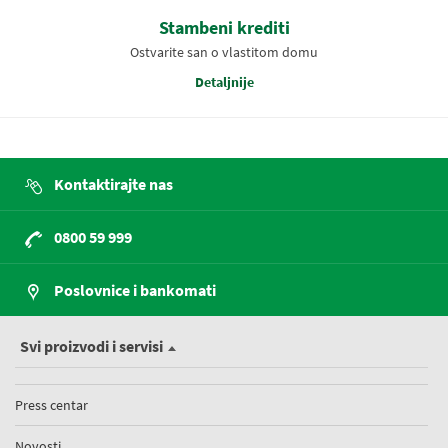
Stambeni krediti
Ostvarite san o vlastitom domu
Detaljnije
Kontaktirajte nas
0800 59 999
Poslovnice i bankomati
Svi proizvodi i servisi
Press centar
Novosti