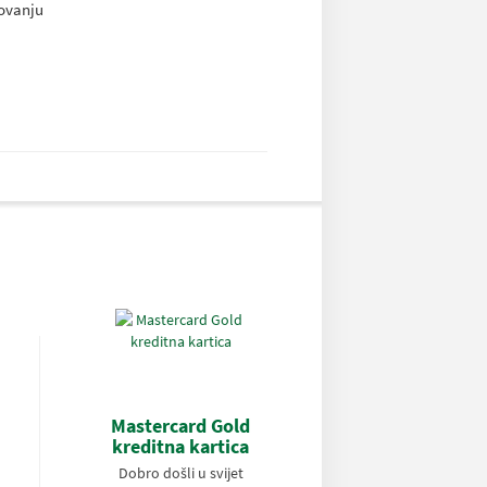
lovanju
Mastercard Gold
kreditna kartica
Dobro došli u svijet