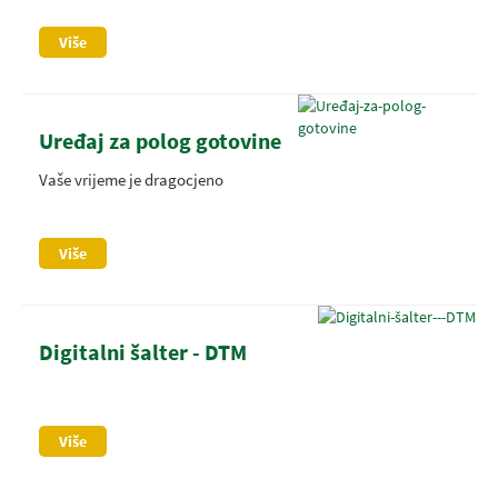
Više
Uređaj za polog gotovine
Vaše vrijeme je dragocjeno
Više
Digitalni šalter - DTM
Više