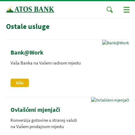
Ostale usluge
Bank@Work
Vaša Banka na Vašem radnom mjestu
Više
Ovlašćeni mjenjači
Konverzija gotovine u stranoj valuti
na Vašem prodajnom mjestu