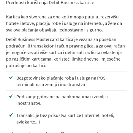
Prednosti korištenja Debit Business kartice
Kartica kao stvorena za one koji mnogo putuju, rezervišu
hotele i letove, plaćaju robe i usluge na internetu, a žele da
sva ova plaćanja obavljaju jednostavno i sigurno.
Debit Business Mastercard kartica je vezana za poseban
podračun ili transakcioni račun pravnog lica, a za ovaj račun
je moguće vezati više kartica i definisati različita ovlaštenja
po različitim karticama, koristeći limite dnevne i mjesečne
potrošnje po kartici.
Bezgotovinsko plaćanje roba i usluga na POS
terminalima u zemlji i inostranstvu
Podizanje gotovine na bankomatima u zemlji i
inostranstvu
Transakcije bez prisustva kartice (internet, hoteli,
aviokarte...)