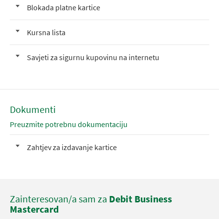
Blokada platne kartice
Kursna lista
Savjeti za sigurnu kupovinu na internetu
Dokumenti
Preuzmite potrebnu dokumentaciju
Zahtjev za izdavanje kartice
Zainteresovan/a sam za
Debit Business
Mastercard