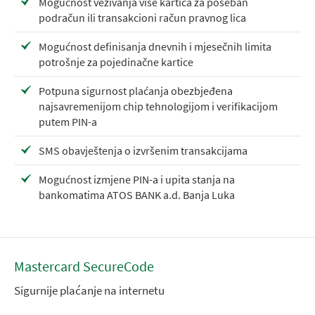
Mogućnost vezivanja više kartica za poseban
podračun ili transakcioni račun pravnog lica
Mogućnost definisanja dnevnih i mjesečnih limita
potrošnje za pojedinačne kartice
Potpuna sigurnost plaćanja obezbjeđena
najsavremenijom chip tehnologijom i verifikacijom
putem PIN-a
SMS obavještenja o izvršenim transakcijama
Mogućnost izmjene PIN-a i upita stanja na
bankomatima ATOS BANK a.d. Banja Luka
Mastercard SecureCode
Sigurnije plaćanje na internetu