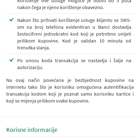
Korištenje ove usluge moguće je odbiti do 3 puta
nakon čega je njeno korištenje obavezno.
Nakon što prihvati korištenje usluge klijentu se SMS-
om na broj telefona evidentiran u Banci dostavlja
šestocifreni jednokratni kod koji je potrebno unijeti
prilikom kupovine. Kod je validan 10 minuta od
trenutka slanja.
Po unosu koda transakcija se nastavlja i šalje na
autorizaciju.
Na ovaj način povećana je bezbjednost kupovine na
internetu tako što je korisniku omogućena autentifikacija
transakcija kodom koji je poznat samo korisniku kartice i
koji se mijenja prilikom svake kupovine.
Korisne informacije