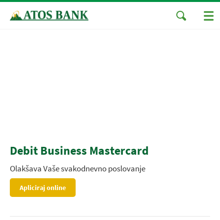
Debit Business Mastercard
Olakšava Vaše svakodnevno poslovanje
Apliciraj online