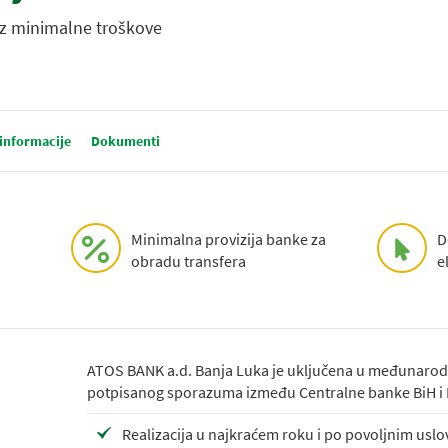
 uz minimalne troškove
informacije
Dokumenti
Minimalna provizija banke za
D
obradu transfera
e
ATOS BANK a.d. Banja Luka je uključena u međunarodni
potpisanog sporazuma između Centralne banke BiH i 
Realizacija u najkraćem roku i po povoljnim usl