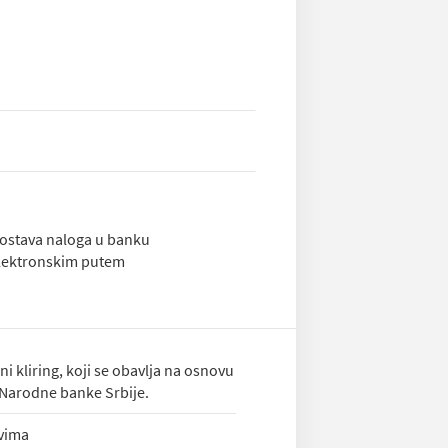
ostava naloga u banku
lektronskim putem
 kliring, koji se obavlja na osnovu
Narodne banke Srbije.
ovima