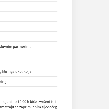
oslovnim partnerima
kliringa ukoliko je:
iring
ljeni do 12.00 h biće izvršeni isti
 smatraju se zaprimljenim sljedećeg