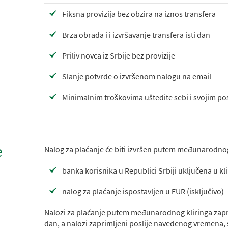
Fiksna provizija bez obzira na iznos transfera
Brza obrada i i izvršavanje transfera isti dan
Priliv novca iz Srbije bez provizije
Slanje potvrde o izvršenom nalogu na email
Minimalnim troškovima uštedite sebi i svojim p
e
Nalog za plaćanje će biti izvršen putem međunarodnog 
banka korisnika u Republici Srbiji uključena u kl
nalog za plaćanje ispostavljen u EUR (isključivo)
Nalozi za plaćanje putem međunarodnog kliringa zaprim
dan, a nalozi zaprimljeni poslije navedenog vremena,