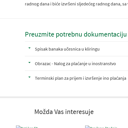
radnog dana i biće izvršeni sljedećeg radnog dana, sa 
Preuzmite potrebnu dokumentaciju
Spisak banaka učesnica u kliringu
Obrazac - Nalog za plaćanje u inostranstvo
Terminski plan za prijem i izvršenje ino plaćanja
Možda Vas interesuje