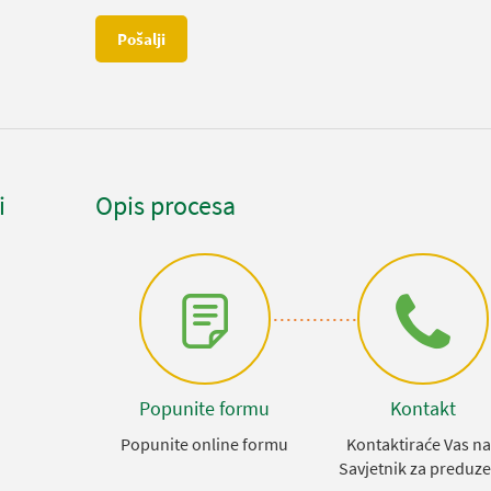
Pošalji
i
Opis procesa
Popunite formu
Kontakt
Popunite online formu
Kontaktiraće Vas n
Savjetnik za preduz