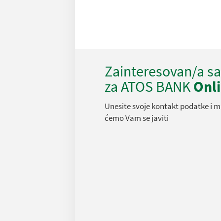
Zainteresovan/a s
za ATOS BANK
Onl
Unesite svoje kontakt podatke i m
ćemo Vam se javiti