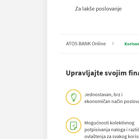
Za lakše poslovanje
ATOS BANK Online
Korisne
Upravljajte svojim fi
Jednostavan, brz i
ekonomičan način poslov
Mogućnosti kolektivnog
potpisivanja naloga i različ
ovlaštenja za svakog koris