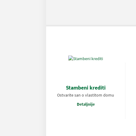
Stambeni krediti
Ostvarite san o vlastitom domu
Detaljnije