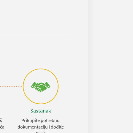
Sastanak
aš
Prikupite potrebnu
eća
dokumentaciju i dođite