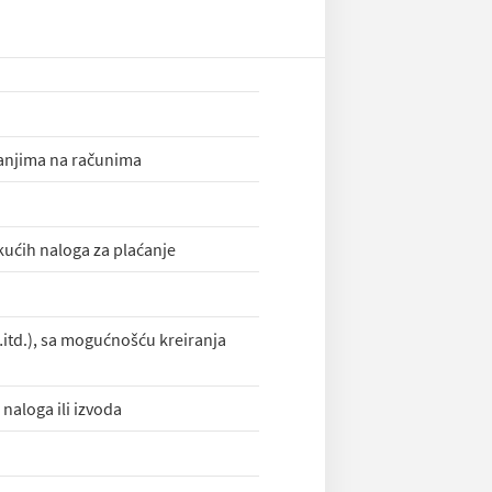
tanjima na računima
kućih naloga za plaćanje
itd.), sa mogućnošću kreiranja
naloga ili izvoda