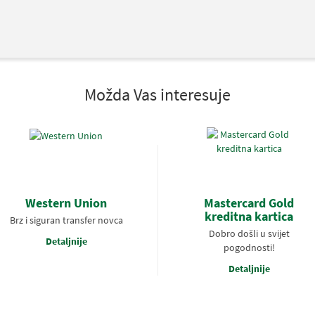
Možda Vas interesuje
Western Union
Mastercard Gold
kreditna kartica
Brz i siguran transfer novca
Dobro došli u svijet
Detaljnije
pogodnosti!
Detaljnije