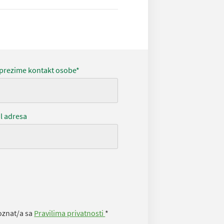
 prezime kontakt osobe*
l adresa
oznat/a sa
Pravilima privatnosti
*