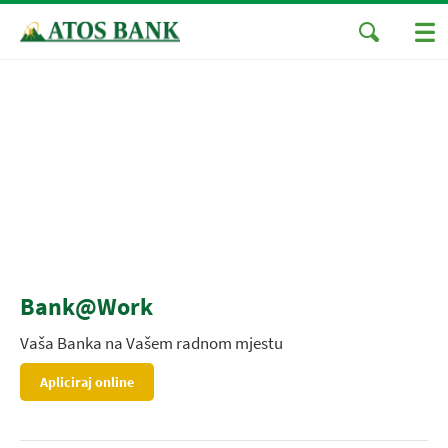
Bank@Work
Vaša Banka na Vašem radnom mjestu
Apliciraj online