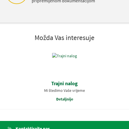
pripremljenom dokumentacijom
Možda Vas interesuje
Trajni nalog
Mi štedimo Vaše vrijeme
Detaljnije
Kontaktirajte nas