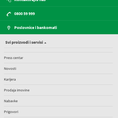
0800 59 999
Poslovnice i bankomati
Svi proizvodi i servisi
Press centar
Novosti
Karijera
Prodaja imovine
Nabavke
Prigovori