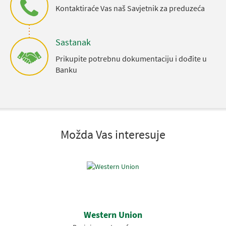
Kontaktiraće Vas naš Savjetnik za preduzeća
Sastanak
Prikupite potrebnu dokumentaciju i dođite u
Banku
Možda Vas interesuje
Western Union