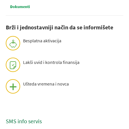
Dokumenti
Brži i jednostavniji način da se informišete
Besplatna aktivacija
Lakši uvid i kontrola finansija
Ušteda vremena i novca
SMS info servis