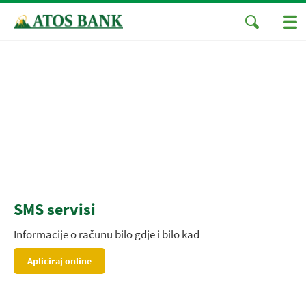
SMS servisi
Informacije o računu bilo gdje i bilo kad
Apliciraj online