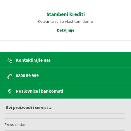
Stambeni krediti
Ostvarite san o vlastitom domu
Detaljnije
Kontaktirajte nas
0800 59 999
Poslovnice i bankomati
Svi proizvodi i servisi
Press centar