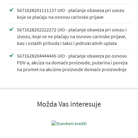
5671628201111137 UIO - plaćanje obaveza pri uvozu
koje se plaćaju na osnovu carinske prijave
5671628202222272 UIO - plaćanje obaveza pri uvozu i
izvozu, koje se ne plaćaju na osnovu carinske prijave,
kao i ostalih prihoda i taksi i jednokratnih uplata
5671628204444445 UIO - plaćanje obaveza po osnovu
PDV-a, akciza na domaće proizvode, putarina i poreza
na promet na akcizne proizvode domaće proizvodnje
Možda Vas interesuje