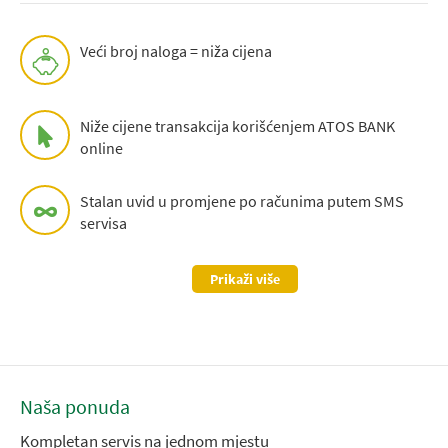
Veći broj naloga = niža cijena
Niže cijene transakcija korišćenjem ATOS BANK
online
Stalan uvid u promjene po računima putem SMS
servisa
Prikaži više
Naša ponuda
Kompletan servis na jednom mjestu