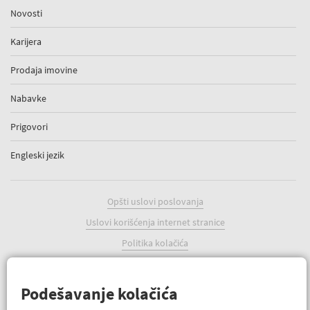
Novosti
Karijera
Prodaja imovine
Nabavke
Prigovori
Engleski jezik
Opšti uslovi poslovanja
Uslovi korišćenja internet stranice
Politika kolačića
Podešavanje kolačića
Podešavanje kolačića