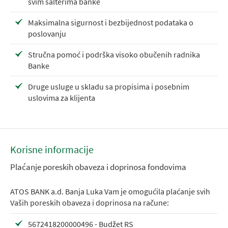
svim šalterima banke
Maksimalna sigurnost i bezbijednost podataka o
poslovanju
Stručna pomoć i podrška visoko obučenih radnika
Banke
Druge usluge u skladu sa propisima i posebnim
uslovima za klijenta
Korisne informacije
Plaćanje poreskih obaveza i doprinosa fondovima
ATOS BANK a.d. Banja Luka Vam je omogućila plaćanje svih
Vaših poreskih obaveza i doprinosa na račune:
5672418200000496 - Budžet RS