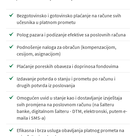
Bezgotovinsko i gotovinsko plaćanje na račune svih
učesnika u platnom prometu
Polog pazara i podizanje efektive sa poslovnih računa
Podnošenje naloga za obračun (kompenzacijom,
cesijom, asignacijom)
Plaćanje poreskih obaveza i doprinosa fondovima
Izdavanje potvrda o stanju i prometu po računu i
drugih potvrda iz poslovanja
Omogućen uvid u stanje kao i dostavljanje izvještaja
svih promjena na poslovnom računu (na šalteru
banke, digitalnom šalteru - DTM, elektronski, putem e-
maila i SMS-a)
Efikasna i brza usluga obavljanja platnog prometa na