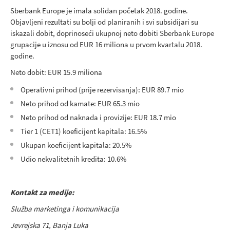
Sberbank Europe je imala solidan početak 2018. godine.
Objavljeni rezultati su bolji od planiranih i svi subsidijari su
iskazali dobit, doprinoseći ukupnoj neto dobiti Sberbank Europe
grupacije u iznosu od EUR 16 miliona u prvom kvartalu 2018.
godine.
Neto dobit: EUR 15.9 miliona
Operativni prihod (prije rezervisanja): EUR 89.7 mio
Neto prihod od kamate: EUR 65.3 mio
Neto prihod od naknada i provizije: EUR 18.7 mio
Tier 1 (CET1) koeficijent kapitala: 16.5%
Ukupan koeficijent kapitala: 20.5%
Udio nekvalitetnih kredita: 10.6%
Kontakt za medije:
Služba marketinga i komunikacija
Jevrejska 71, Banja Luka