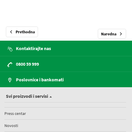
Prethodna
Naredna
Kontaktirajte nas
0800 59 999
Poslovnice i bankomati
Svi proizvodi i servisi
Press centar
Novosti