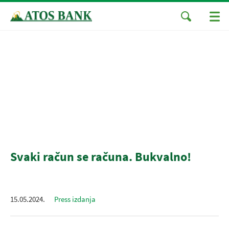
Svaki račun se računa. Bukvalno!
15.05.2024.
Press izdanja