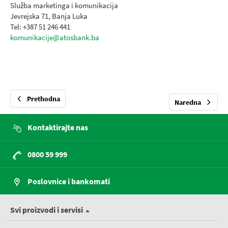
Služba marketinga i komunikacija
Jevrejska 71, Banja Luka
Tel: +387 51 246 441
komunikacije@atosbank.ba
Prethodna
Naredna
Kontaktirajte nas
0800 59 999
Poslovnice i bankomati
Svi proizvodi i servisi