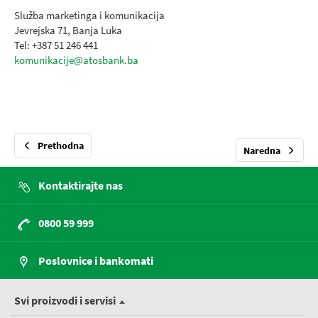
Služba marketinga i komunikacija
Jevrejska 71, Banja Luka
Tel: +387 51 246 441
komunikacije@atosbank.ba
Prethodna
Naredna
Kontaktirajte nas
0800 59 999
Poslovnice i bankomati
Svi proizvodi i servisi