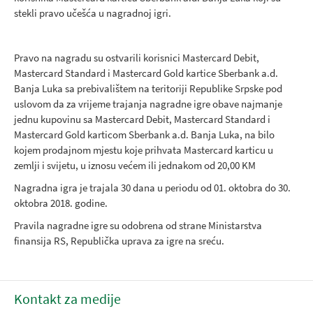
stekli pravo učešća u nagradnoj igri.
Pravo na nagradu su ostvarili korisnici Mastercard Debit,
Mastercard Standard i Mastercard Gold kartice Sberbank a.d.
Banja Luka sa prebivalištem na teritoriji Republike Srpske pod
uslovom da za vrijeme trajanja nagradne igre obave najmanje
jednu kupovinu sa Mastercard Debit, Mastercard Standard i
Mastercard Gold karticom Sberbank a.d. Banja Luka, na bilo
kojem prodajnom mjestu koje prihvata Mastercard karticu u
zemlji i svijetu, u iznosu većem ili jednakom od 20,00 KM
Nagradna igra je trajala 30 dana u periodu od 01. oktobra do 30.
oktobra 2018. godine.
Pravila nagradne igre su odobrena od strane Ministarstva
finansija RS, Republička uprava za igre na sreću.
Kontakt za medije