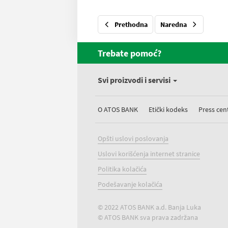
Prethodna
Naredna
Trebate pomoć?
Svi proizvodi i servisi
O ATOS BANK
Etički kodeks
Press cen
Opšti uslovi poslovanja
Uslovi korišćenja internet stranice
Politika kolačića
Podešavanje kolačića
© 2022 ATOS BANK a.d. Banja Luka
© ATOS BANK sva prava zadržana