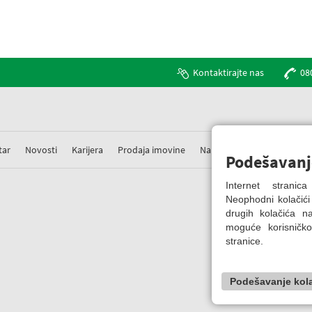
Kontaktirajte nas
08
tar
Novosti
Karijera
Prodaja imovine
Nabavke
Prigovori
Podešavanj
Internet strani
Neophodni kolačići
drugih kolačića 
moguće korisničko
stranice.
Podešavanje kol